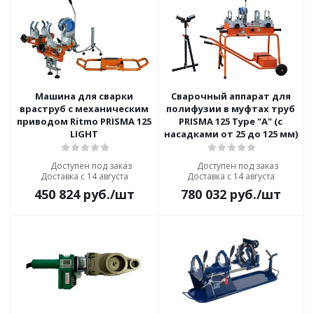
Машина для сварки
Сварочный аппарат для
враструб с механическим
полифузии в муфтах труб
приводом Ritmo PRISMA 125
PRISMA 125 Type "A" (с
LIGHT
насадками от 25 до 125 мм)
Доступен под заказ
Доступен под заказ
Доставка с 14 августа
Доставка с 14 августа
450 824
руб.
/шт
780 032
руб.
/шт