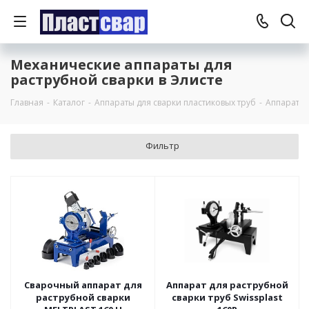
Механические аппараты для
раструбной сварки в Элисте
Главная
-
Каталог
-
Аппараты для сварки пластиковых труб
-
Аппараты 
Фильтр
Сварочный аппарат для
Аппарат для раструбной
раструбной сварки
сварки труб Swissplast