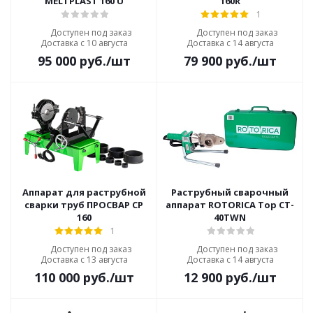
MELTPLAST 160 U
160R
1
Доступен под заказ
Доступен под заказ
Доставка с 10 августа
Доставка с 14 августа
95 000
руб.
/шт
79 900
руб.
/шт
Аппарат для раструбной
Раструбный сварочный
сварки труб ПРОСВАР СР
аппарат ROTORICA Top CT-
160
40TWN
1
Доступен под заказ
Доступен под заказ
Доставка с 13 августа
Доставка с 14 августа
110 000
руб.
/шт
12 900
руб.
/шт