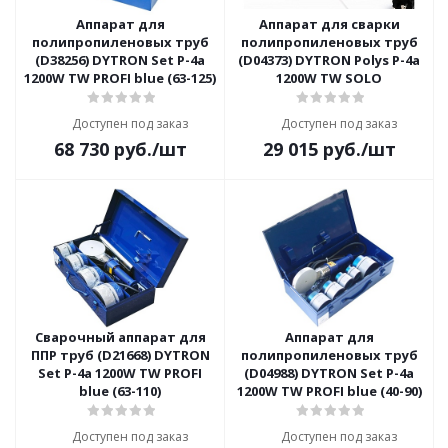
Аппарат для
Аппарат для сварки
полипропиленовых труб
полипропиленовых труб
(D38256) DYTRON Set P-4a
(D04373) DYTRON Polys P-4a
1200W TW PROFI blue (63-125)
1200W TW SOLO
Доступен под заказ
Доступен под заказ
68 730
руб.
/шт
29 015
руб.
/шт
Сварочный аппарат для
Аппарат для
ППР труб (D21668) DYTRON
полипропиленовых труб
Set P-4a 1200W TW PROFI
(D04988) DYTRON Set P-4a
blue (63-110)
1200W TW PROFI blue (40-90)
Доступен под заказ
Доступен под заказ